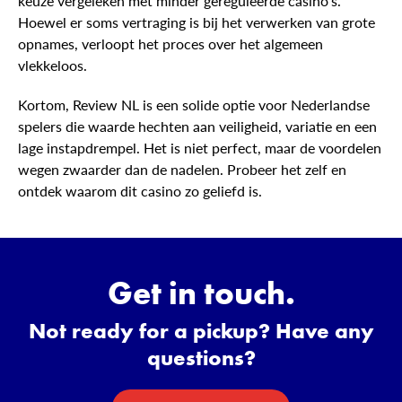
keuze vergeleken met minder gereguleerde casino’s.
Hoewel er soms vertraging is bij het verwerken van grote
opnames, verloopt het proces over het algemeen
vlekkeloos.
Kortom, Review NL is een solide optie voor Nederlandse
spelers die waarde hechten aan veiligheid, variatie en een
lage instapdrempel. Het is niet perfect, maar de voordelen
wegen zwaarder dan de nadelen. Probeer het zelf en
ontdek waarom dit casino zo geliefd is.
Get in touch.
Not ready for a pickup? Have any
questions?