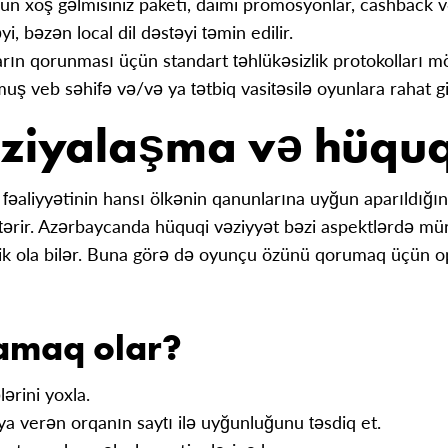
n xoş gəlmisiniz paketi, daimi promosyonlar, cashback və
, bəzən local dil dəstəyi təmin edilir.
arın qorunması üçün standart təhlükəsizlik protokolları 
ş veb səhifə və/və ya tətbiq vasitəsilə oyunlara rahat gi
nziyalaşma və hüquq
 fəaliyyətinin hansı ölkənin qanunlarına uyğun aparıldığı
rir. Azərbaycanda hüquqi vəziyyət bəzi aspektlərdə mürə
lik ola bilər. Buna görə də oyunçu özünü qorumaq üçün op
lamaq olar?
ərini yoxla.
ya verən orqanın saytı ilə uyğunluğunu təsdiq et.