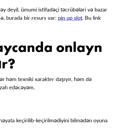
 rəy deyil, ümumi istifadəçi təcrübələri və bazar
sə, burada bir resurs var:
pin up slot
. Bu link
aycanda onlayn
ır?
ər həm texniki xarakter daşıyır, həm də
u izah edəcəyəm.
həyata keçirilib-keçirilmədiyini bilmədən oyuna