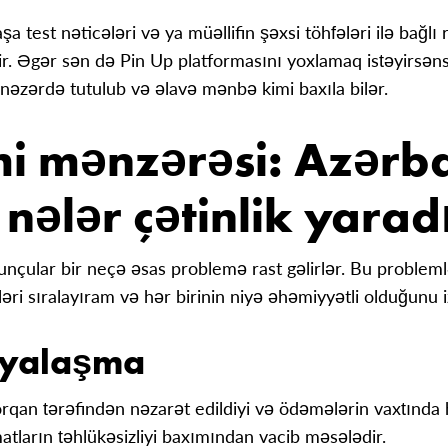
şa test nəticələri və ya müəllifin şəxsi töhfələri ilə bağlı
dir. Əgər sən də Pin Up platformasını yoxlamaq istəyirsən
nəzərdə tutulub və əlavə mənbə kimi baxıla bilər.
i mənzərəsi: Azərb
nələr çətinlik yarad
çular bir neçə əsas problemə rast gəlirlər. Bu probleml
kləri sıralayıram və hər birinin niyə əhəmiyyətli olduğun
ziyalaşma
rqan tərəfindən nəzarət edildiyi və ödəmələrin vaxtında 
umatların təhlükəsizliyi baxımından vacib məsələdir.