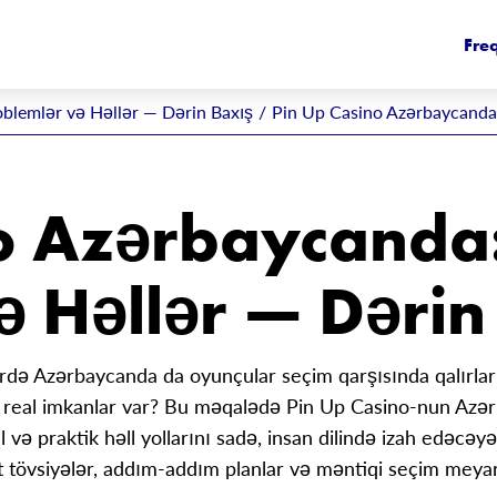
Fre
oblemlər və Həllər — Dərin Baxış
/
Pin Up Casino Azərbaycanda: 
 Azərbaycanda: 
ə Həllər — Dərin
vrdə Azərbaycanda da oyunçular seçim qarşısında qalırla
ada real imkanlar var? Bu məqalədə Pin Up Casino-nun Az
al və praktik həll yollarını sadə, insan dilində izah ed
t tövsiyələr, addım-addım planlar və məntiqi seçim meyar