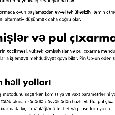
ratorun beynəlxalq reytinqlərinə bax.
tformada oyun başlamazdan əvvəl təhlükəsizliyi təmin et
ə, alternativ düşünmək daha doğru olar.
işlər və pul çıxarm
rin gecikməsi, yüksək komissiyalar və pul çıxarma məhdu
larla işləməyə məhdudiyyət qoya bilər. Pin Up-un ödəniş 
həll yolları
ş metodunu seçərkən komissiya və vaxt parametrlərini yo
ələb olunan sənədləri əvvəlcədən hazır et. Bu, pul çıxar
k çıxarmada kiçik məbləğlərlə test et və proseduru yoxla.