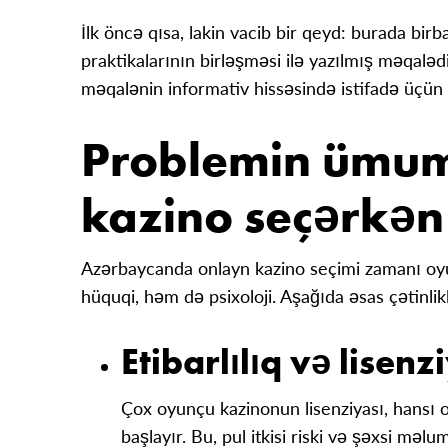
İlk öncə qısa, lakin vacib bir qeyd: burada birba
praktikalarının birləşməsi ilə yazılmış məqalə
məqalənin informativ hissəsində istifadə üçün 
Problemin ümum
kazino seçərkən 
Azərbaycanda onlayn kazino seçimi zamanı oyun
hüquqi, həm də psixoloji. Aşağıda əsas çətinli
Etibarlılıq və lisen
Çox oyunçu kazinonun lisenziyası, hansı o
başlayır. Bu, pul itkisi riski və şəxsi məl