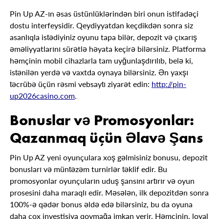
Pin Up AZ-ın əsas üstünlüklərindən biri onun istifadəçi
dostu interfeysidir. Qeydiyyatdan keçdikdən sonra siz
asanlıqla istədiyiniz oyunu tapa bilər, depozit və çıxarış
əməliyyatlarını sürətlə həyata keçirə bilərsiniz. Platforma
həmçinin mobil cihazlarla tam uyğunlaşdırılıb, belə ki,
istənilən yerdə və vaxtda oynaya bilərsiniz. Ən yaxşı
təcrübə üçün rəsmi vebsaytı ziyarət edin:
http://pin-
up2026casino.com
.
Bonuslar və Promosyonlar:
Qazanmaq üçün Əlavə Şans
Pin Up AZ yeni oyunçulara xoş gəlmisiniz bonusu, depozit
bonusları və müntəzəm turnirlər təklif edir. Bu
promosyonlar oyunçuların uduş şansını artırır və oyun
prosesini daha maraqlı edir. Məsələn, ilk depozitdən sonra
100%-ə qədər bonus əldə edə bilərsiniz, bu da oyuna
daha çox investisiya qoymağa imkan verir. Həmçinin, loyal