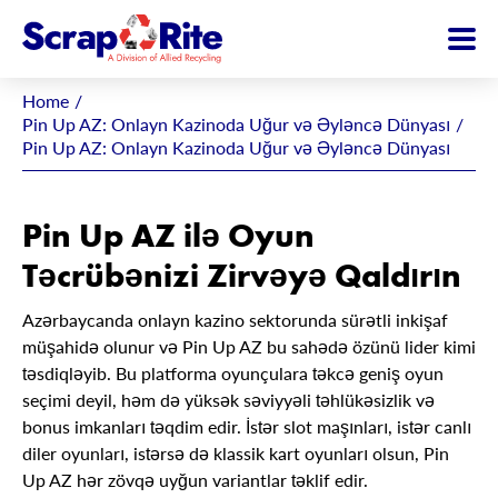
Home
/
Pin Up AZ: Onlayn Kazinoda Uğur və Əyləncə Dünyası
/
Pin Up AZ: Onlayn Kazinoda Uğur və Əyləncə Dünyası
Pin Up AZ ilə Oyun
Təcrübənizi Zirvəyə Qaldırın
Azərbaycanda onlayn kazino sektorunda sürətli inkişaf
müşahidə olunur və Pin Up AZ bu sahədə özünü lider kimi
təsdiqləyib. Bu platforma oyunçulara təkcə geniş oyun
seçimi deyil, həm də yüksək səviyyəli təhlükəsizlik və
bonus imkanları təqdim edir. İstər slot maşınları, istər canlı
diler oyunları, istərsə də klassik kart oyunları olsun, Pin
Up AZ hər zövqə uyğun variantlar təklif edir.