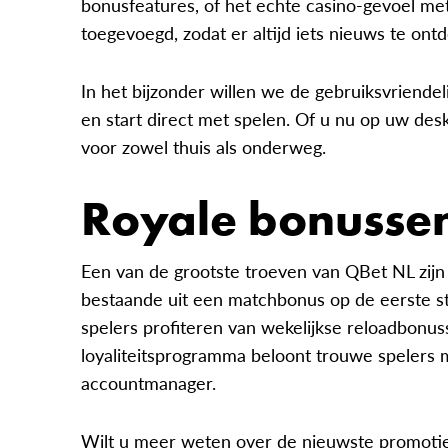
bonusfeatures, of het echte casino-gevoel met
toegevoegd, zodat er altijd iets nieuws te ontd
In het bijzonder willen we de gebruiksvriendel
en start direct met spelen. Of u nu op uw desk
voor zowel thuis als onderweg.
Royale bonussen
Een van de grootste troeven van QBet NL zij
bestaande uit een matchbonus op de eerste sto
spelers profiteren van wekelijkse reloadbonus
loyaliteitsprogramma beloont trouwe spelers m
accountmanager.
Wilt u meer weten over de nieuwste promoties?