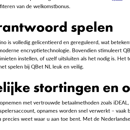
fiteren van de welkomstbonus.
erantwoord spelen
no is volledig gelicentieerd en gereguleerd, wat beteken
moderne encryptietechnologie. Bovendien stimuleert QB
imieten instellen, of uzelf uitsluiten als het nodig is. Het
et spelen bij QBet NL leuk en veilig.
lijke stortingen en
 opnemen met vertrouwde betaalmethoden zoals iDEAL, cr
uw spelersaccount, opnames worden snel verwerkt – vaak b
u precies weet waar u aan toe bent. Met de Nederlandse 