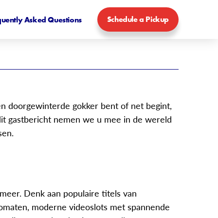
Schedule a Pickup
quently Asked Questions
en doorgewinterde gokker bent of net begint,
 dit gastbericht nemen we u mee in de wereld
sen.
 meer. Denk aan populaire titels van
utomaten, moderne videoslots met spannende