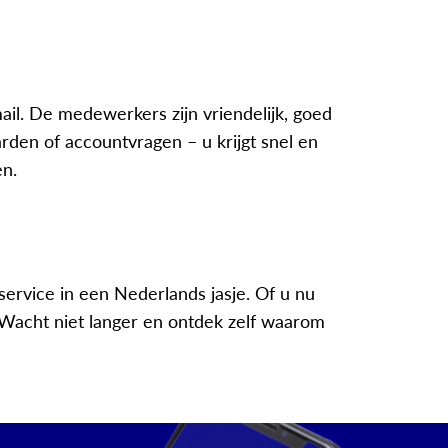
il. De medewerkers zijn vriendelijk, goed
den of accountvragen – u krijgt snel en
en.
ervice in een Nederlands jasje. Of u nu
. Wacht niet langer en ontdek zelf waarom