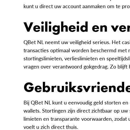
kunt u direct uw account aanmaken om te pro
Veiligheid en v
QBet NL neemt uw veiligheid serieus. Het casi
transacties optimaal worden beschermd met 
stortingslimieten, verlieslimieten en speeltijdsl
vragen over verantwoord gokgedrag. Zo blijft h
Gebruiksvriende
Bij QBet NL kunt u eenvoudig geld storten en
wallets. Stortingen zijn direct zichtbaar op 
limieten en transparante voorwaarden, zodat 
voelt u zich direct thuis.