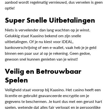
aanbod wordt regelmatig vernieuwd, dus vervelen is geen
optie!
Super Snelle Uitbetalingen
Niets is vervelender dan lang wachten op je winst.
Gelukkig staat Kaasino bekend om zijn snelle
uitbetalingen. Of je nu kiest voor iDEAL,
bankoverschrijving of een e-wallet, vaak heb je je geld
binnen een paar uur al op je rekening. Geen gedoe,
gewoon snel kunnen genieten van je winst!
Veilig en Betrouwbaar
Spelen
Veiligheid staat voorop bij Kaasino. Het casino heeft een
licentie en gebruikt geavanceerde encryptie om je
gegevens te beschermen. Je kunt dus met een gerust hart
spelen, wetende dat alles fair verloopt en je persoonlijke