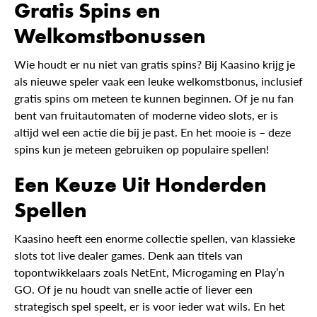
Gratis Spins en
Welkomstbonussen
Wie houdt er nu niet van gratis spins? Bij Kaasino krijg je
als nieuwe speler vaak een leuke welkomstbonus, inclusief
gratis spins om meteen te kunnen beginnen. Of je nu fan
bent van fruitautomaten of moderne video slots, er is
altijd wel een actie die bij je past. En het mooie is – deze
spins kun je meteen gebruiken op populaire spellen!
Een Keuze Uit Honderden
Spellen
Kaasino heeft een enorme collectie spellen, van klassieke
slots tot live dealer games. Denk aan titels van
topontwikkelaars zoals NetEnt, Microgaming en Play’n
GO. Of je nu houdt van snelle actie of liever een
strategisch spel speelt, er is voor ieder wat wils. En het