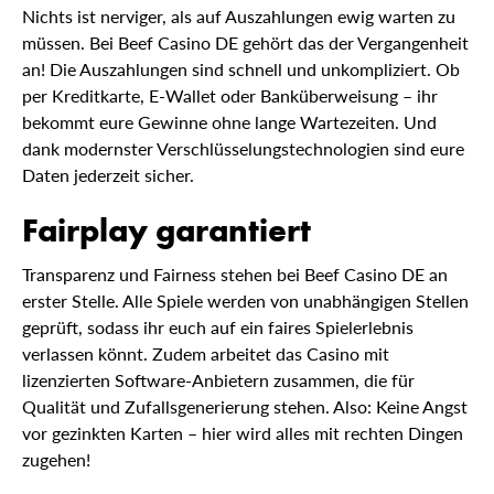
Nichts ist nerviger, als auf Auszahlungen ewig warten zu
müssen. Bei Beef Casino DE gehört das der Vergangenheit
an! Die Auszahlungen sind schnell und unkompliziert. Ob
per Kreditkarte, E-Wallet oder Banküberweisung – ihr
bekommt eure Gewinne ohne lange Wartezeiten. Und
dank modernster Verschlüsselungstechnologien sind eure
Daten jederzeit sicher.
Fairplay garantiert
Transparenz und Fairness stehen bei Beef Casino DE an
erster Stelle. Alle Spiele werden von unabhängigen Stellen
geprüft, sodass ihr euch auf ein faires Spielerlebnis
verlassen könnt. Zudem arbeitet das Casino mit
lizenzierten Software-Anbietern zusammen, die für
Qualität und Zufallsgenerierung stehen. Also: Keine Angst
vor gezinkten Karten – hier wird alles mit rechten Dingen
zugehen!