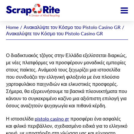
Home
/
Ανακαλύψτε τον Κόσμο του Pistolo Casino GR
/
Ανακαλύψτε τον Κόσμο του Pistolo Casino GR
Ο διαδικτυακός τζόγος στην Ελλάδα εξελίσσεται διαρκώς,
με νέες πλατφόρμες να προσφέρουν μοναδικές εμπειρίες
στους παίκτες. Ανάμεσά τους ξεχωρίζει μια ιστοσελίδα
που συνδυάζει την ελληνική φιλοξενία με ένα πλούσιο
χαρτοφυλάκιο παιχνιδιών και ελκυστικές προσφορές.
Σήμερα, θα εξερευνήσουμε τα βασικά πλεονεκτήματα που
κάνουν το συγκεκριμένο καζίνο μια αξιόπιστη επιλογή για
όσους αναζητούν ψυχαγωγία και πιθανά κέρδη.
Η ιστοσελίδα
pistolo casino gr
προσφέρει ένα ασφαλές
και φιλικό περιβάλλον, σχεδιασμένο ειδικά για το ελληνικό
κοινό, με υποστήριξη στη γλώσσα μας και εύχρηστο