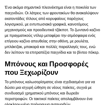
Ένα ακόμα σημαντικό πλεονέκτημα είναι η ποικιλία των
παιχνιδιών. Οι λάτρεις των φρουτακίων θα ανακαλύψουν
εκατοντάδες τίτλους από κορυφαίους παρόχους
λογισμικού, με εντυπωσιακά γραφικά, καινοτόμους
μηχανισμούς και προοδευτικά τζάκποτ. Το ζωντανό καζίνο
με πραγματικούς ντίλερ μεταφέρει την ατμόσφαιρα ενός
επίγειου καζίνο απευθείας στην οθόνη, με ρουλέτα,
μπλάκτζακ, μπακαρά και πολλές παραλλαγές τους, ενώ
δεν λείπουν τα επιτραπέζια παιχνίδια και το βίντεο πόκερ.
Μπόνους και Προσφορές
που Ξεχωρίζουν
Το μπόνους καλωσορίσματος είναι σχεδιασμένο για να
δώσει μια ισχυρή ώθηση σε νέους παίκτες, συχνά με
συνδυασμό χρηματικού μπόνους και δωρεάν
περιστροφών. Οι τακτικοί παίκτες απολαμβάνουν ένα
ολοκληρωμένο πρόγραμμα ανταμοιβών,