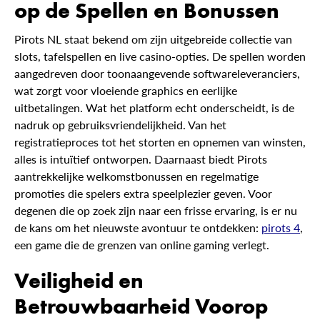
op de Spellen en Bonussen
Pirots NL staat bekend om zijn uitgebreide collectie van
slots, tafelspellen en live casino-opties. De spellen worden
aangedreven door toonaangevende softwareleveranciers,
wat zorgt voor vloeiende graphics en eerlijke
uitbetalingen. Wat het platform echt onderscheidt, is de
nadruk op gebruiksvriendelijkheid. Van het
registratieproces tot het storten en opnemen van winsten,
alles is intuïtief ontworpen. Daarnaast biedt Pirots
aantrekkelijke welkomstbonussen en regelmatige
promoties die spelers extra speelplezier geven. Voor
degenen die op zoek zijn naar een frisse ervaring, is er nu
de kans om het nieuwste avontuur te ontdekken:
pirots 4
,
een game die de grenzen van online gaming verlegt.
Veiligheid en
Betrouwbaarheid Voorop