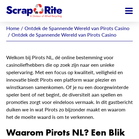
Home
/
Ontdek de Spannende Wereld van Pirots Casino
/
Ontdek de Spannende Wereld van Pirots Casino
Welkom bij Pirots NL, dé online bestemming voor
casinoliefhebbers die op zoek zijn naar een unieke
spelervaring. Met een focus op kwaliteit, veiligheid en
innovatie biedt Pirots een platform waar plezier en
winstkansen samenkomen. Of je nu een doorgewinterde
speler bent of net begint, de diversiteit aan spellen en
promoties zorgt voor eindeloos vermaak. In dit gastbericht
duiken we in wat Pirots zo bijzonder maakt en waarom
het de moeite waard is om te verkennen.
Waarom Pirots NL? Een Blik